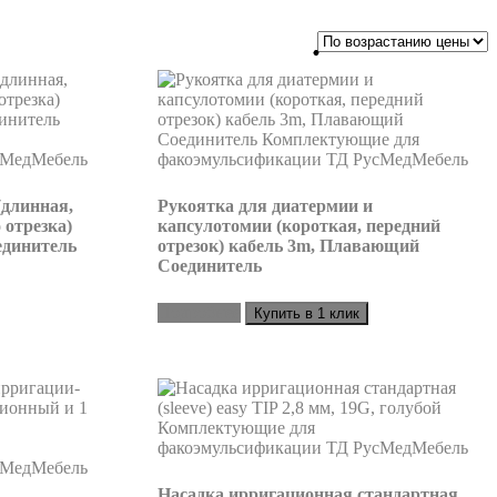
(длинная,
Рукоятка для диатермии и
 отрезка)
капсулотомии (короткая, передний
единитель
отрезок) кабель 3m, Плавающий
Соединитель
Подробнее
Купить в 1 клик
Насадка ирригационная стандартная