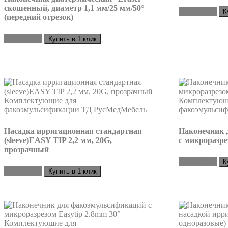
скошенный, диаметр 1,1 мм/25 мм/50°
Подробнее
К
(передний отрезок)
Подробнее
Купить в 1 клик
Насадка ирригационная стандартная
Наконечник 
(sleeve)EASY TIP 2,2 мм, 20G,
с микроразрез
прозрачный
Подробнее
К
Подробнее
Купить в 1 клик