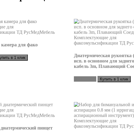
 камера для фако
Диатермическая рукоятка 
упить в 1 клик
исп. в основном для заднего
кабель 3m, Плавающий Со
Подробнее
Купить в 1 клик
диатермический пинцет