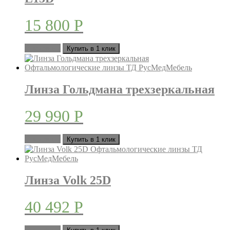
15 800
Р
В корзину
Купить в 1 клик
Линза Гольдмана трехзеркальная
29 990
Р
В корзину
Купить в 1 клик
Линза Volk 25D
40 492
Р
В корзину