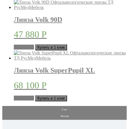
Линза Volk 90D
47 880
Р
В корзину
Купить в 1 клик
Линза Volk SuperPupil XL
68 100
Р
В корзину
Купить в 1 клик
О нас
Магазин