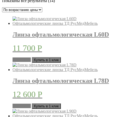
Цены:
Показаны все результаты (14)
по
возрастанию
Линза офтальмологическая L60D
11 700
Р
В корзину
Купить в 1 клик
Линза офтальмологическая L78D
12 600
Р
В корзину
Купить в 1 клик