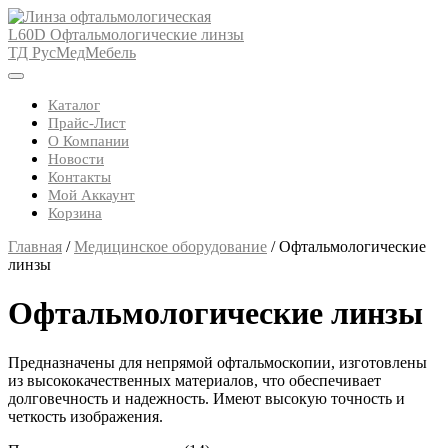
Skip
to
content
Open
Button
Каталог
Прайс-Лист
О Компании
Новости
Контакты
Мой Аккаунт
Корзина
Close
Главная
/
Медицинское оборудование
/ Офтальмологические
Button
линзы
Офтальмологические линзы
Предназначены для непрямой офтальмоскопии, изготовлены
из высококачественных материалов, что обеспечивает
долговечность и надежность. Имеют высокую точность и
четкость изображения.