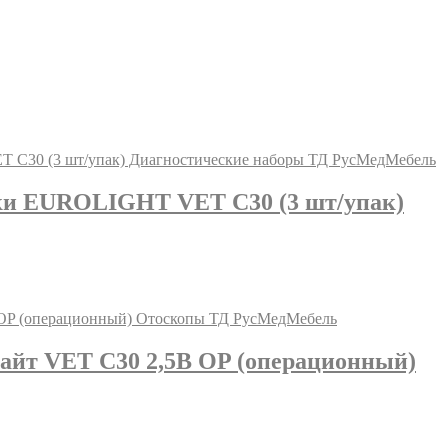
ки EUROLIGHT VET C30 (3 шт/упак)
айт VET С30 2,5В OP (операционный)