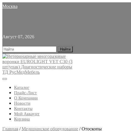
Skip
Москва
to
content
Август 07, 2026
Search
for:
Open
Button
Каталог
Прайс-Лист
О Компании
Новости
Контакты
Мой Аккаунт
Корзина
Close
Главная
/
Медицинское оборудование
/ Отоскопы