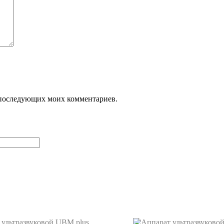
ля последующих моих комментариев.