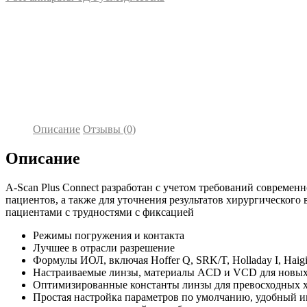
Описание
Отзывы (0)
Описание
A-Scan Plus Connect разработан с учетом требований совреме
пациентов, а также для уточнения результатов хирургического
пациентами с трудностями с фиксацией
Режимы погружения и контакта
Лучшее в отрасли разрешение
Формулы ИОЛ, включая Hoffer Q, SRK/T, Holladay I, Haigi
Настраиваемые линзы, материалы ACD и VCD для новых 
Оптимизированные константы линзы для превосходных х
Простая настройка параметров по умолчанию, удобный и