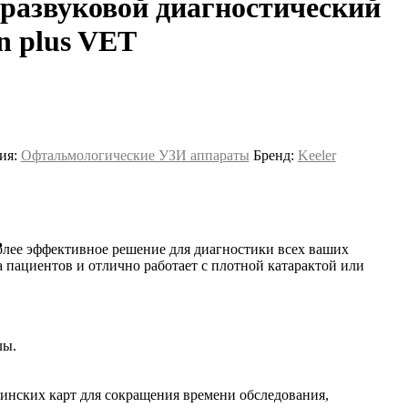
развуковой диагностический
n plus VET
ия:
Офтальмологические УЗИ аппараты
Бренд:
Keeler
олее эффективное решение для диагностики всех ваших
а пациентов и отлично работает с плотной катарактой или
лы.
инских карт для сокращения времени обследования,