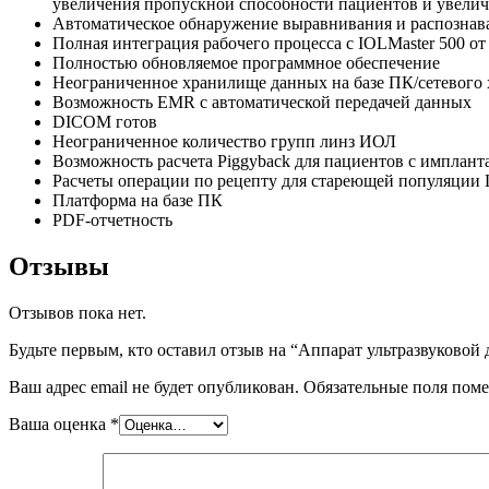
увеличения пропускной способности пациентов и увели
Автоматическое обнаружение выравнивания и распознав
Полная интеграция рабочего процесса с IOLMaster 500 от
Полностью обновляемое программное обеспечение
Неограниченное хранилище данных на базе ПК/сетевого
Возможность EMR с автоматической передачей данных
DICOM готов
Неограниченное количество групп линз ИОЛ
Возможность расчета Piggyback для пациентов с имплант
Расчеты операции по рецепту для стареющей популяции 
Платформа на базе ПК
PDF-отчетность
Отзывы
Отзывов пока нет.
Будьте первым, кто оставил отзыв на “Аппарат ультразвуковой
Ваш адрес email не будет опубликован.
Обязательные поля пом
Ваша оценка
*