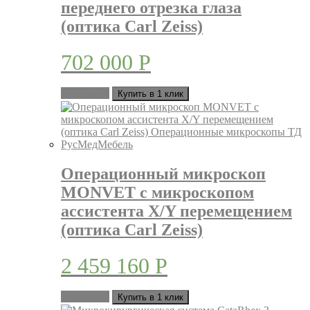
переднего отрезка глаза
(оптика Carl Zeiss)
702 000
Р
В корзину
Купить в 1 клик
Операционный микроскоп
MONVET с микроскопом
ассистента X/Y перемещением
(оптика Carl Zeiss)
2 459 160
Р
В корзину
Купить в 1 клик