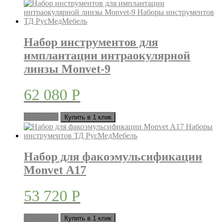
Набор инструментов для
имплантации интраокулярной
линзы Monvet-9
62 080
Р
В корзину
Купить в 1 клик
Набор для факоэмульсификации
Monvet А17
53 720
Р
В корзину
Купить в 1 клик