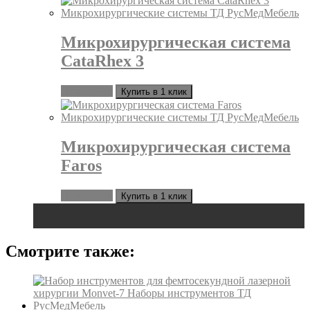
Микрохирургическая система
CataRhex 3
Подробнее
Купить в 1 клик
Микрохирургическая система
Faros
Подробнее
Купить в 1 клик
Смотрите также: