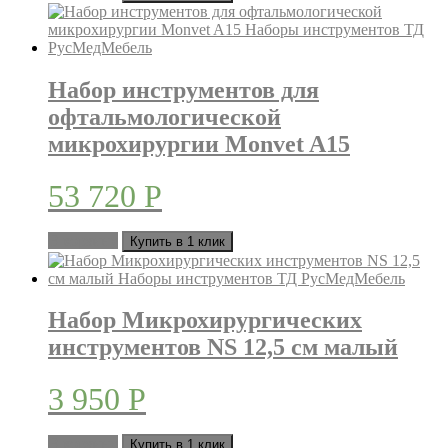
Набор инструментов для
офтальмологической
микрохирургии Monvet A15
53 720
Р
В корзину
Купить в 1 клик
Набор Микрохирургических
инструментов NS 12,5 см малый
3 950
Р
В корзину
Купить в 1 клик