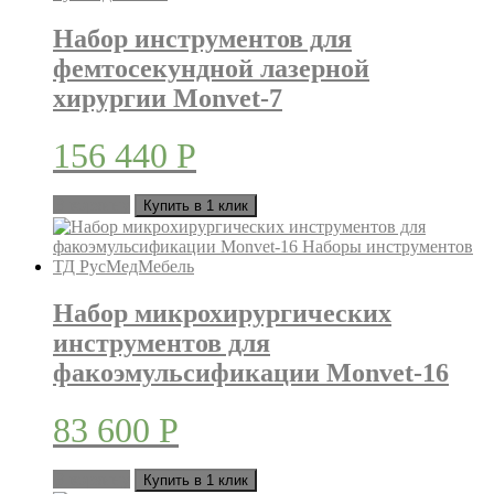
Набор инструментов для
фемтосекундной лазерной
хирургии Monvet-7
156 440
Р
В корзину
Купить в 1 клик
Набор микрохирургических
инструментов для
факоэмульсификации Monvet-16
83 600
Р
В корзину
Купить в 1 клик