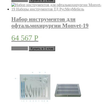
В корзину
Купить в 1 клик
Набор инструментов для
офтальмохирургии Monvet-19
64 567
Р
В корзину
Купить в 1 клик