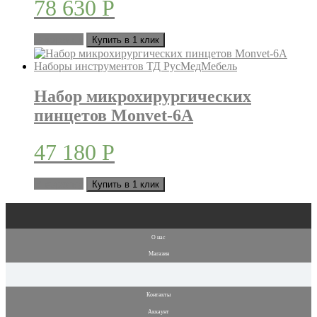
78 630
Р
В корзину
Купить в 1 клик
Набор микрохирургических
пинцетов Monvet-6A
47 180
Р
В корзину
Купить в 1 клик
О нас
Магазин
Контакты
Аккаунт