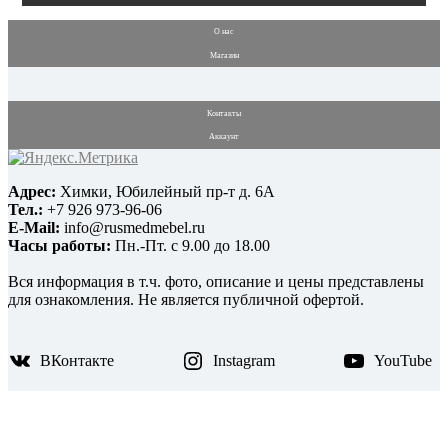
О нас
Магазин
Контакты
Аккаунт
Адрес:
Химки, Юбилейный пр-т д. 6А
Тел.:
+7 926 973-96-06
E-Mail:
info@rusmedmebel.ru
Часы работы:
Пн.-Пт. с 9.00 до 18.00
Вся информация в т.ч. фото, описание и цены представлены
для ознакомления. Не является публичной офертой.
ВКонтакте
Instagram
YouTube
© 2015-2026 ТД РусМедМебель - медицинская мебель,
оборудование, инструменты и расходные материалы