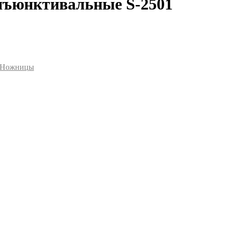
ъюнктивальные S-2501
Ножницы