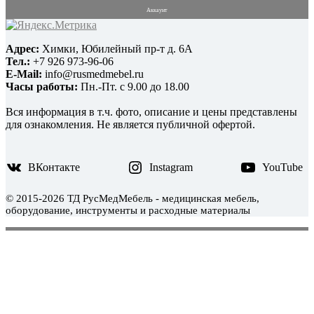
Аккаунт
Адрес:
Химки, Юбилейный пр-т д. 6А
Тел.:
+7 926 973-96-06
E-Mail:
info@rusmedmebel.ru
Часы работы:
Пн.-Пт. с 9.00 до 18.00
Вся информация в т.ч. фото, описание и цены представлены
для ознакомления. Не является публичной офертой.
ВКонтакте
Instagram
YouTube
© 2015-2026 ТД РусМедМебель - медицинская мебель,
оборудование, инструменты и расходные материалы
WordPress тема Medical
Scroll
Up