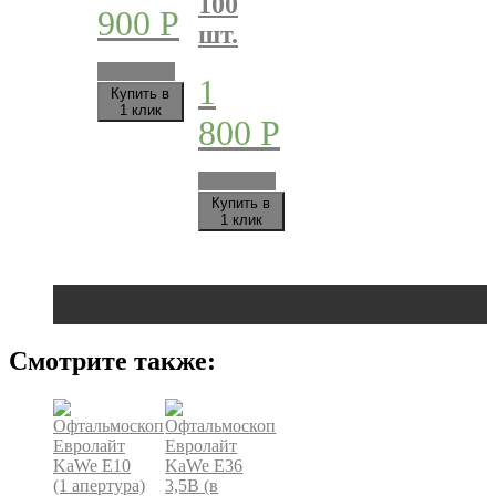
100
900
Р
шт.
В корзину
1
Купить в
1 клик
800
Р
В корзину
Купить в
1 клик
Смотрите также: