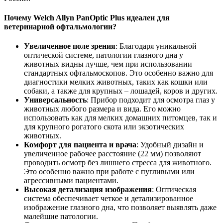
Почему Welch Allyn PanOptic Plus идеален для
ветеринарной офтальмологии?
Увеличенное поле зрения
: Благодаря уникальной
оптической системе, патологии глазного дна у
животных видны лучше, чем при использовании
стандартных офтальмоскопов. Это особенно важно для
диагностики мелких животных, таких как кошки или
собаки, а также для крупных – лошадей, коров и других.
Универсальность
: Прибор подходит для осмотра глаз у
животных любого размера и вида. Его можно
использовать как для мелких домашних питомцев, так и
для крупного рогатого скота или экзотических
животных.
Комфорт для пациента и врача
: Удобный дизайн и
увеличенное рабочее расстояние (22 мм) позволяют
проводить осмотр без лишнего стресса для животного.
Это особенно важно при работе с пугливыми или
агрессивными пациентами.
Высокая детализация изображения
: Оптическая
система обеспечивает четкое и детализированное
изображение глазного дна, что позволяет выявлять даже
малейшие патологии.