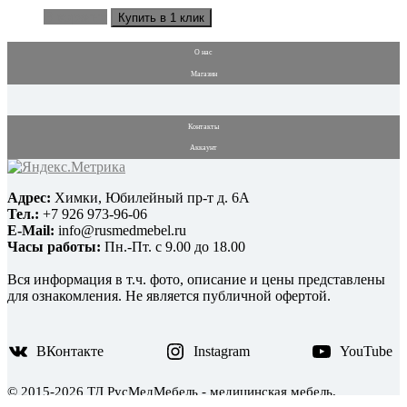
В корзину
Купить в 1 клик
О нас
Магазин
Контакты
Аккаунт
Адрес:
Химки, Юбилейный пр-т д. 6А
Тел.:
+7 926 973-96-06
E-Mail:
info@rusmedmebel.ru
Часы работы:
Пн.-Пт. с 9.00 до 18.00
Вся информация в т.ч. фото, описание и цены представлены
для ознакомления. Не является публичной офертой.
ВКонтакте
Instagram
YouTube
© 2015-2026 ТД РусМедМебель - медицинская мебель,
оборудование, инструменты и расходные материалы