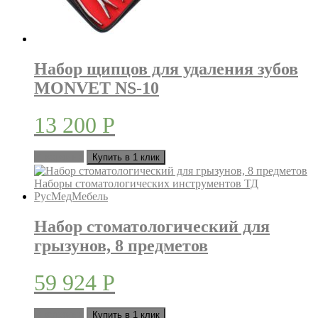
Набор щипцов для удаления зубов
MONVET NS-10
13 200
Р
В корзину
Купить в 1 клик
Набор стоматологический для
грызунов, 8 предметов
59 924
Р
В корзину
Купить в 1 клик