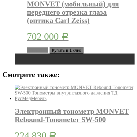
MONVET (мобильный) для
переднего отрезка глаза
(оптика Carl Zeiss)
702 000
Р
В корзину
Купить в 1 клик
Смотрите также:
Электронный тонометр MONVET
Rebound-Tonometer SW-500
224 830
Р