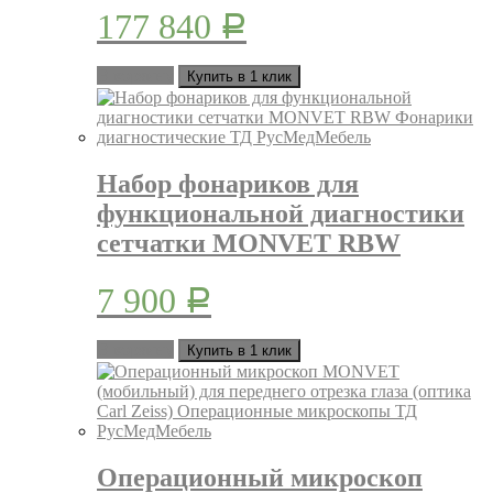
177 840
Р
В корзину
Купить в 1 клик
Набор фонариков для
функциональной диагностики
сетчатки MONVET RBW
7 900
Р
В корзину
Купить в 1 клик
Операционный микроскоп