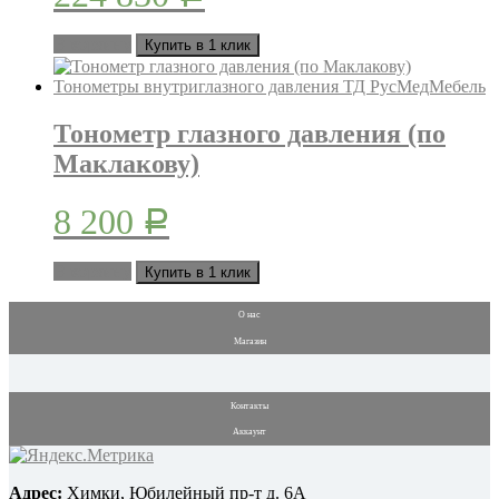
В корзину
Купить в 1 клик
Тонометр глазного давления (по
Маклакову)
8 200
Р
В корзину
Купить в 1 клик
О нас
Магазин
Контакты
Аккаунт
Адрес:
Химки, Юбилейный пр-т д. 6А