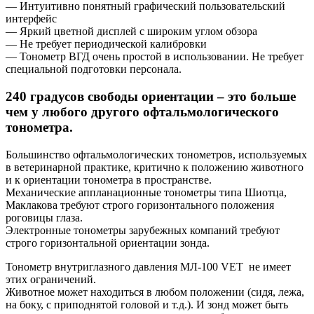
— Интуитивно понятный графический пользовательский
интерфейс
— Яркий цветной дисплей с широким углом обзора
— Не требует периодической калибровки
— Тонометр ВГД очень простой в использовании. Не требует
специальной подготовки персонала.
240 градусов свободы ориентации – это больше
чем у любого другого офтальмологического
тонометра.
Большинство офтальмологических тонометров, используемых
в ветеринарной практике, критично к положению животного
и к ориентации тонометра в пространстве.
Механические аппланационные тонометры типа Шиотца,
Маклакова требуют строго горизонтального положения
роговицы глаза.
Электронные тонометры зарубежных компаний требуют
строго горизонтальной ориентации зонда.
Тонометр внутриглазного давления МЛ-100 VET не имеет
этих ограничений.
Животное может находиться в любом положении (сидя, лежа,
на боку, с приподнятой головой и т.д.). И зонд может быть