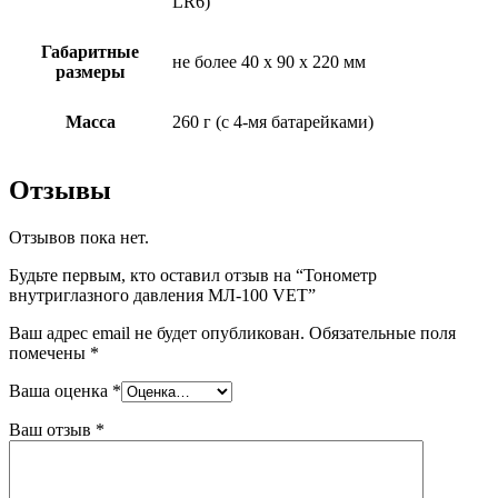
LR6)
Габаритные
не более 40 х 90 х 220 мм
размеры
Масса
260 г (с 4-мя батарейками)
Отзывы
Отзывов пока нет.
Будьте первым, кто оставил отзыв на “Тонометр
внутриглазного давления МЛ-100 VET”
Ваш адрес email не будет опубликован.
Обязательные поля
помечены
*
Ваша оценка
*
Ваш отзыв
*