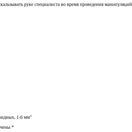
кальзывать руке специалиста во время проведения манипуляций
видных, 1-6 мм”
ечены
*