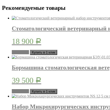
Рекомендуемые товары
Стоматологический ветеринарный н
18 900
Р
В корзину
Купить в 1 клик
Бормашина стоматологическая вете
39 500
Р
В корзину
Купить в 1 клик
Набор Микрохирургических инструм