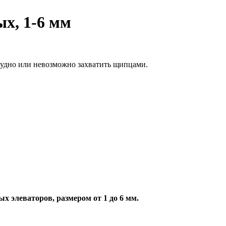
х, 1-6 мм
рудно или невозможно захватить щипцами.
 элеваторов, размером от 1 до 6 мм.