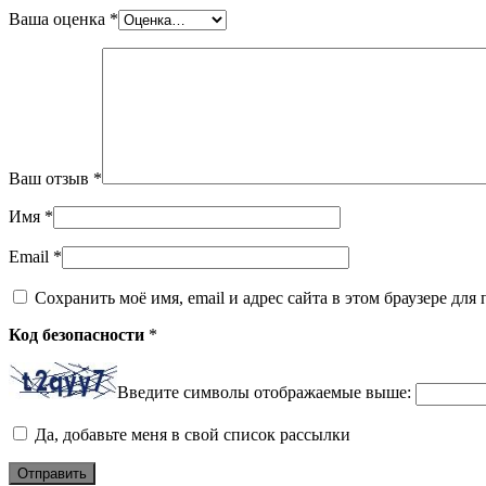
Ваша оценка
*
Ваш отзыв
*
Имя
*
Email
*
Сохранить моё имя, email и адрес сайта в этом браузере д
Код безопасности
*
Введите символы отображаемые выше:
Да, добавьте меня в свой список рассылки