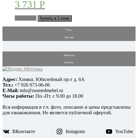
3 731
Р
В корзину
Купить в 1 клик
О нас
Магазин
Контакты
Аккаунт
Адрес:
Химки, Юбилейный пр-т д. 6А
Тел.:
+7 926 973-96-06
E-Mail:
info@rusmedmebel.ru
Часы работы:
Пн.-Пт. с 9.00 до 18.00
Вся информация в т.ч. фото, описание и цены представлены
для ознакомления. Не является публичной офертой.
ВКонтакте
Instagram
YouTube