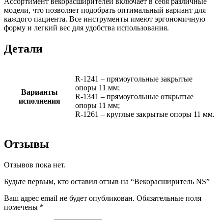
Ассортимент векорасширителей включает в себя различные
модели, что позволяет подобрать оптимальный вариант для
каждого пациента. Все инструменты имеют эргономичную
форму и легкий вес для удобства использования.
Детали
R-1241 – прямоугольные закрытые
опоры 11 мм;
Варианты
R-1341 – прямоугольные открытые
исполнения
опоры 11 мм;
R-1261 – круглые закрытые опоры 11 мм.
Отзывы
Отзывов пока нет.
Будьте первым, кто оставил отзыв на “Векорасширитель NS”
Ваш адрес email не будет опубликован.
Обязательные поля
помечены
*