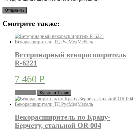
Смотрите также:
Ветеринарный векорасширитель
R-6221
7 460
Р
В корзину
Купить в 1 клик
Векорасширитель по Крацу-
Берчету, стальной OR 004