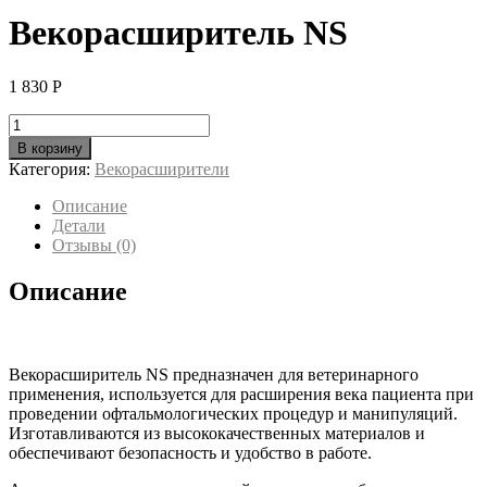
Векорасширитель NS
1 830
Р
Количество
товара
В корзину
Векорасширитель
Категория:
Векорасширители
NS
Описание
Детали
Отзывы (0)
Описание
Векорасширитель NS предназначен для ветеринарного
применения, используется для расширения века пациента при
проведении офтальмологических процедур и манипуляций.
Изготавливаются из высококачественных материалов и
обеспечивают безопасность и удобство в работе.