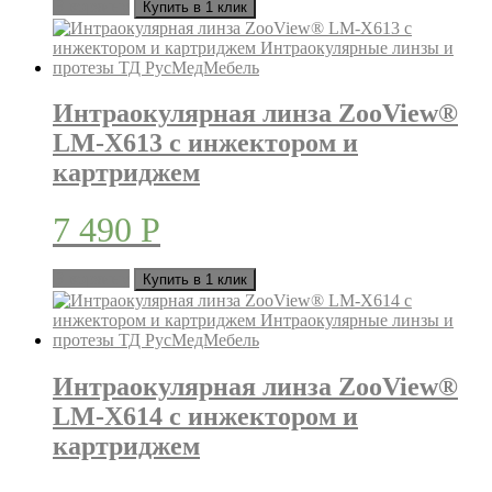
В корзину
Купить в 1 клик
Интраокулярная линза ZooView®
LM-X613 с инжектором и
картриджем
7 490
Р
В корзину
Купить в 1 клик
Интраокулярная линза ZooView®
LM-X614 с инжектором и
картриджем