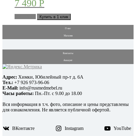
7 490
Р
В корзину
Купить в 1 клик
О нас
Магазин
Контакты
Аккаунт
Адрес:
Химки, Юбилейный пр-т д. 6А
Тел.:
+7 926 973-96-06
E-Mail:
info@rusmedmebel.ru
Часы работы:
Пн.-Пт. с 9.00 до 18.00
Вся информация в т.ч. фото, описание и цены представлены
для ознакомления. Не является публичной офертой.
ВКонтакте
Instagram
YouTube